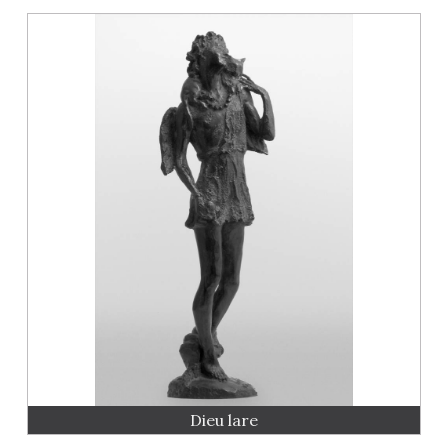
Dieu lare