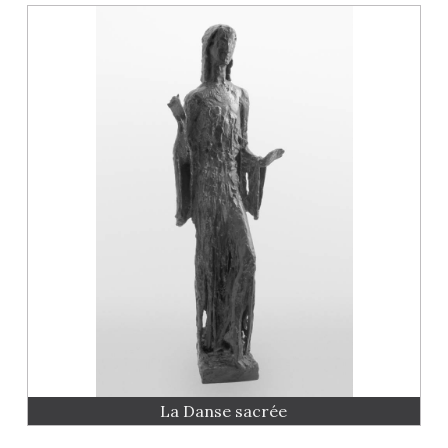
La Danse sacrée