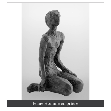
Jeune Homme en prière