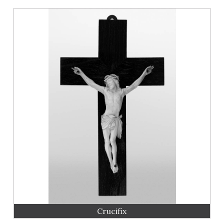
Crucifix