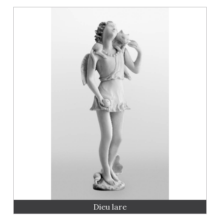
Dieu lare