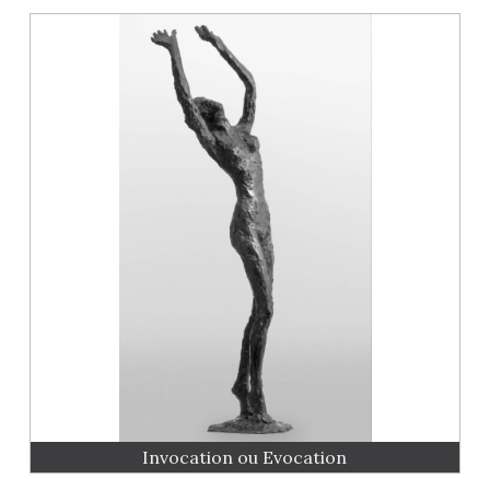
Invocation ou Evocation