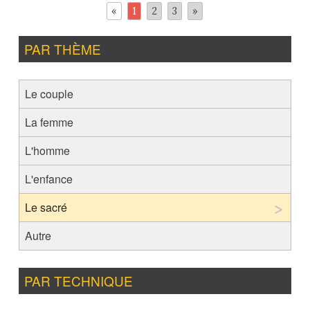
«
1
2
3
»
PAR THÈME
Le couple
La femme
L'homme
L'enfance
Le sacré
Autre
PAR TECHNIQUE