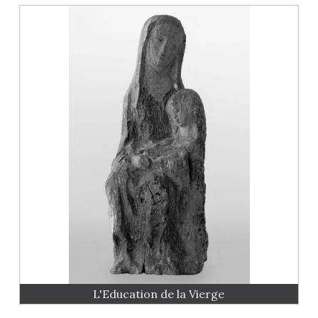
L'Education de la Vierge