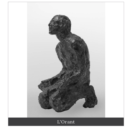
L'Orant