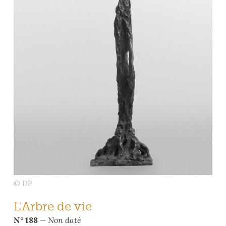
© DP
L'Arbre de vie
N° 188
— Non daté