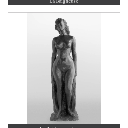
La Baigneuse