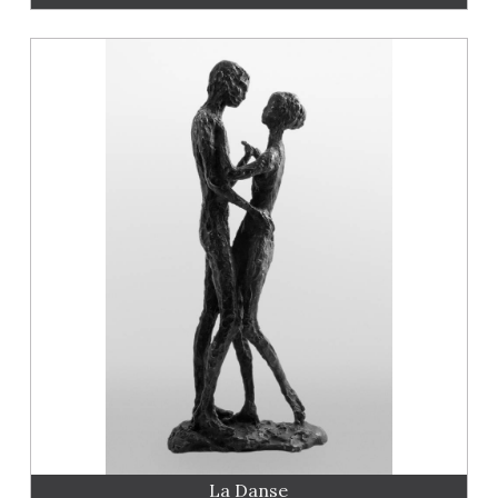
La Danse