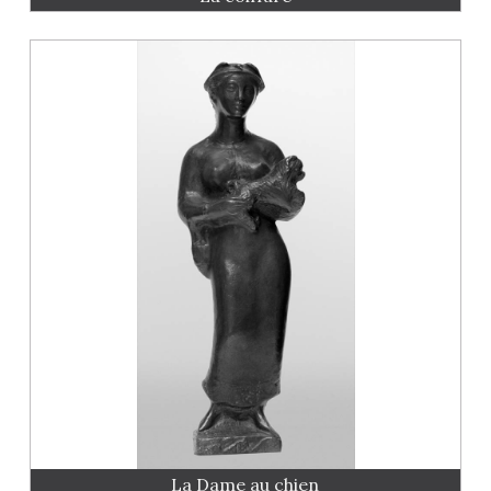
La Dame au chien