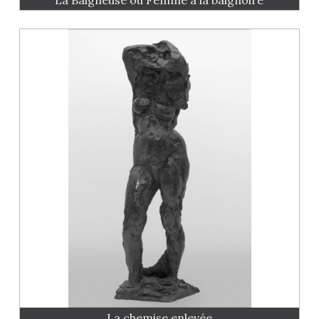
La chemise enlevée