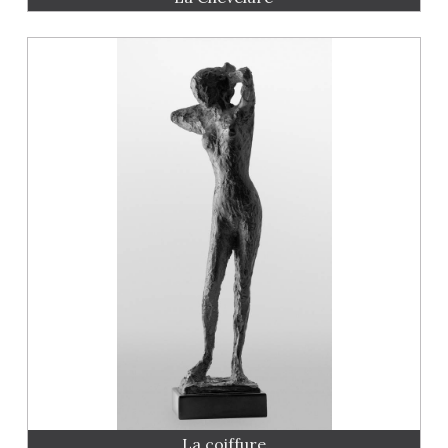
La coiffure