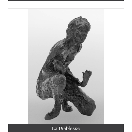
La Diablesse