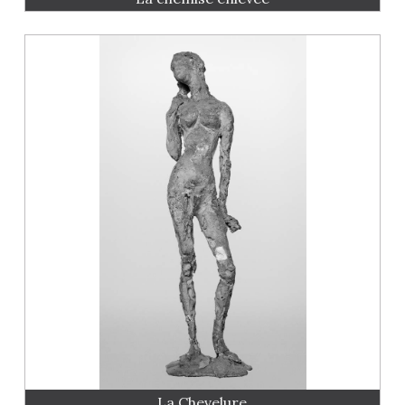
La Chevelure