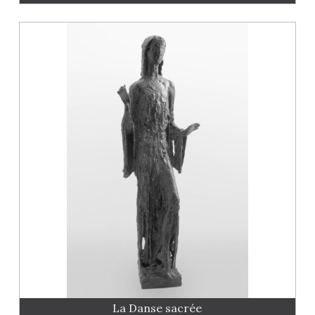
La Danse sacrée