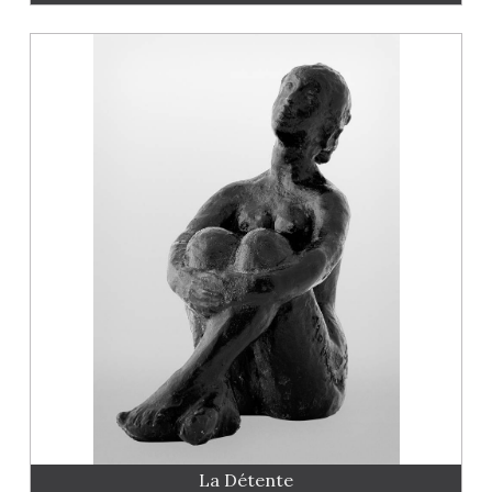
La Détente