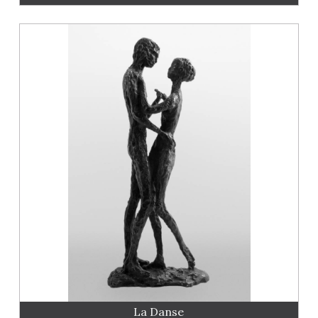
La Danse