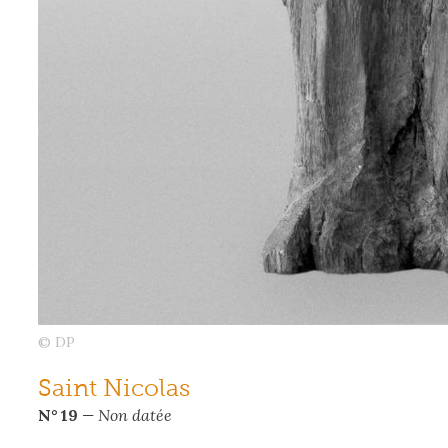
© DP
Saint Nicolas
N° 19
— Non datée