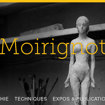
Moirigno
HIE
TECHNIQUES
EXPOS & PUBLICATI