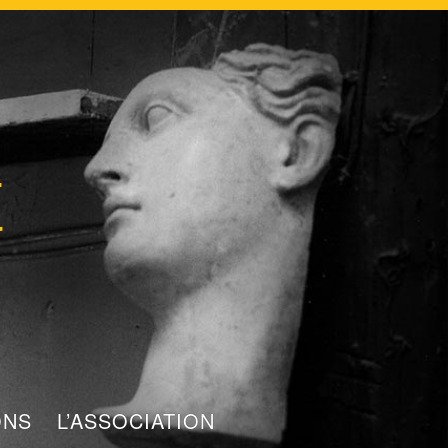
t
ONS
L’ASSOCIATION