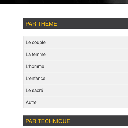
PAR THÈME
Le couple
La femme
L'homme
L'enfance
Le sacré
Autre
PAR TECHNIQUE