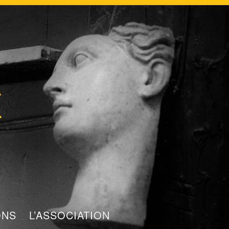
t
ONS
L’ASSOCIATION