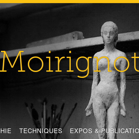
Moirigno
HIE
TECHNIQUES
EXPOS & PUBLICATI