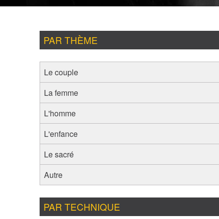
PAR THÈME
Le couple
La femme
L'homme
L'enfance
Le sacré
Autre
PAR TECHNIQUE