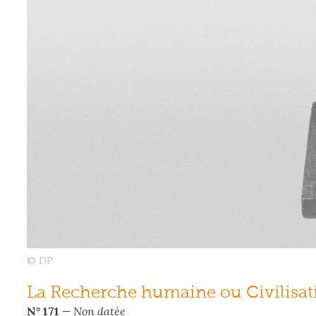
© DP
La Recherche humaine ou Civilisat
N° 171
— Non datée