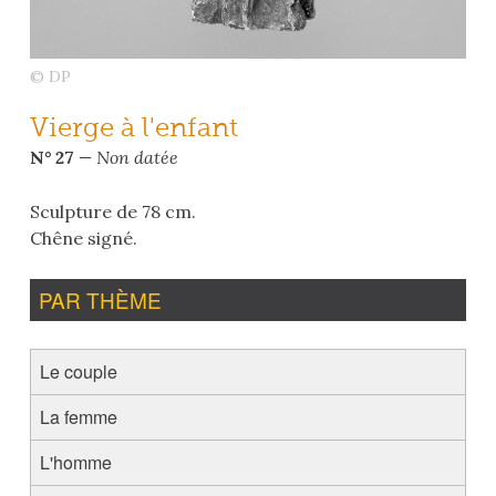
© DP
Vierge à l'enfant
N° 27
— Non datée
Sculpture de 78 cm.
Chêne signé.
PAR THÈME
Le couple
La femme
L'homme