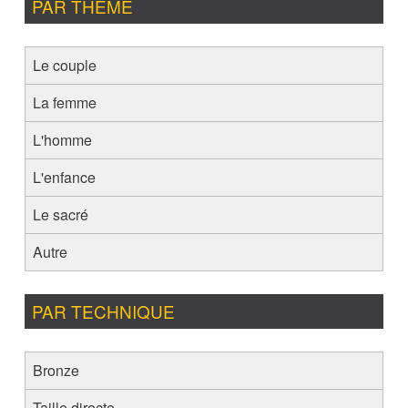
PAR THÈME
Le couple
La femme
L'homme
L'enfance
Le sacré
Autre
PAR TECHNIQUE
Bronze
Taille directe