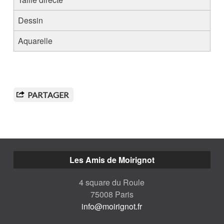
Dessin
Aquarelle
PARTAGER
Les Amis de Moirignot
4 square du Roule
75008 Paris
info@moirignot.fr