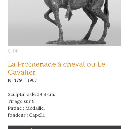
© DP
La Promenade à cheval ou Le
Cavalier
N° 179
— 1967
Sculpture de 39,8 cm.
Tirage sur 8.
Patine : Médaille.
fondeur : Capelli.