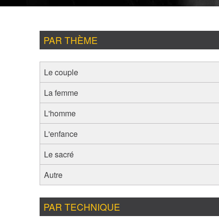
PAR THÈME
Le couple
La femme
L'homme
L'enfance
Le sacré
Autre
PAR TECHNIQUE