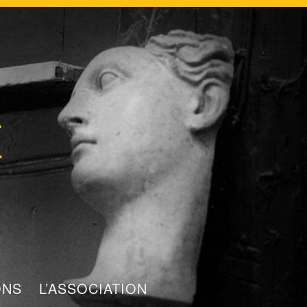
t
ONS
L’ASSOCIATION