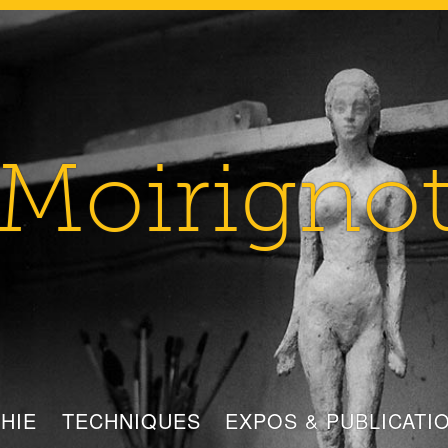
Moirigno
HIE
TECHNIQUES
EXPOS & PUBLICATI