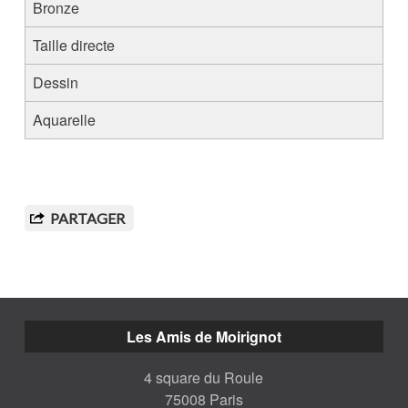
Bronze
Taille directe
Dessin
Aquarelle
PARTAGER
Les Amis de Moirignot
4 square du Roule
75008 Paris