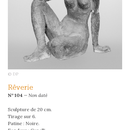
© DP
Rêverie
N° 104
— Non daté
Sculpture de 20 cm.
Tirage sur 6.
Patine : Noire.