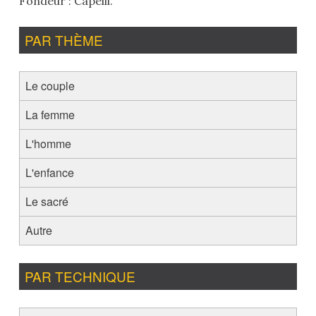
Fondeur : Capelli.
PAR THÈME
Le couple
La femme
L'homme
L'enfance
Le sacré
Autre
PAR TECHNIQUE