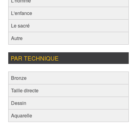
L'homme
L'enfance
Le sacré
Autre
PAR TECHNIQUE
Bronze
Taille directe
Dessin
Aquarelle