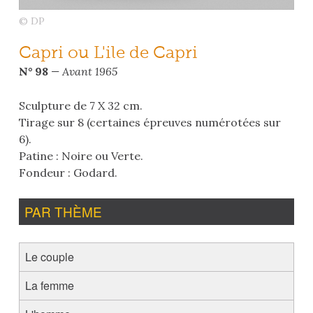
© DP
Capri ou L'ile de Capri
N° 98
— Avant 1965
Sculpture de 7 X 32 cm.
Tirage sur 8 (certaines épreuves numérotées sur
6).
Patine : Noire ou Verte.
Fondeur : Godard.
PAR THÈME
Le couple
La femme