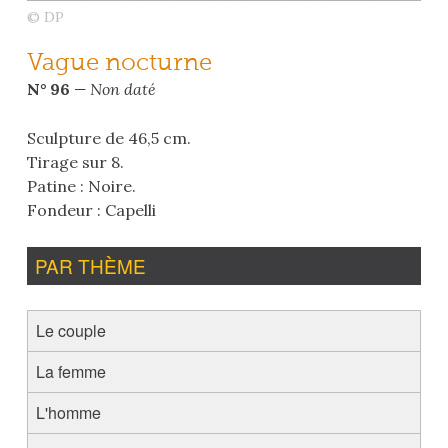
© DP
Vague nocturne
N° 96
— Non daté
Sculpture de 46,5 cm.
Tirage sur 8.
Patine : Noire.
Fondeur : Capelli
PAR THÈME
Le couple
La femme
L'homme