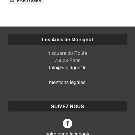
PARTAGER
Les Amis de Moirignot
4 square du Roule
75008 Paris
info@moirignot.fr
mentions légales
SUIVEZ NOUS
notre page facebook