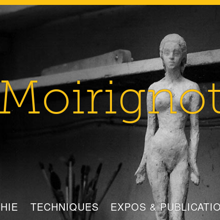
Moirigno
HIE
TECHNIQUES
EXPOS & PUBLICATI