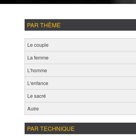
PAR THÈME
Le couple
La femme
L'homme
L'enfance
Le sacré
Autre
PAR TECHNIQUE