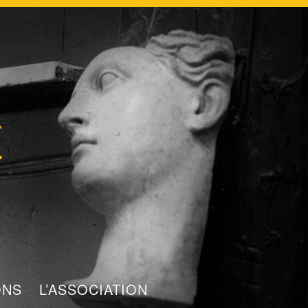
t
ONS
L’ASSOCIATION