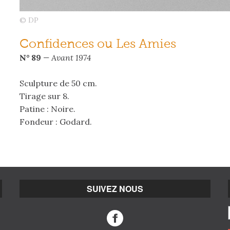
© DP
Confidences ou Les Amies
N° 89
— Avant 1974
Sculpture de 50 cm.
Tirage sur 8.
Patine : Noire.
Fondeur : Godard.
SUIVEZ NOUS