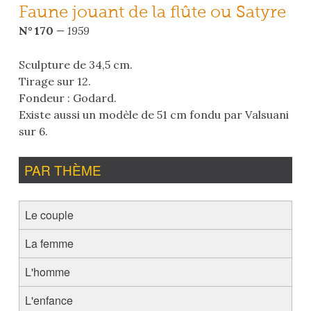
Faune jouant de la flûte ou Satyre
N° 170
— 1959
Sculpture de 34,5 cm.
Tirage sur 12.
Fondeur : Godard.
Existe aussi un modèle de 51 cm fondu par Valsuani
sur 6.
PAR THÈME
Le couple
La femme
L'homme
L'enfance